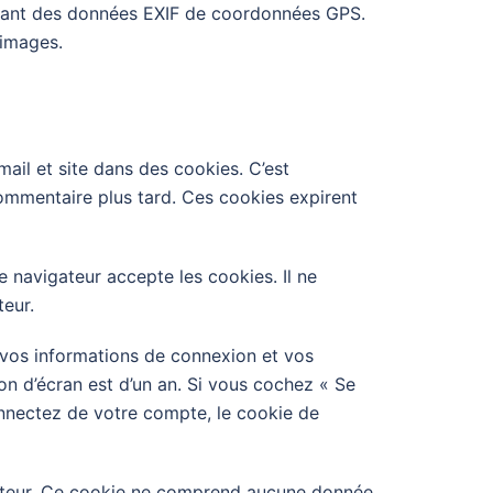
tenant des données EXIF de coordonnées GPS.
 images.
ail et site dans des cookies. C’est
commentaire plus tard. Ces cookies expirent
 navigateur accepte les cookies. Il ne
eur.
vos informations de connexion et vos
on d’écran est d’un an. Si vous cochez « Se
nnectez de votre compte, le cookie de
igateur. Ce cookie ne comprend aucune donnée