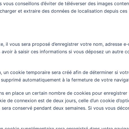
ous vous conseillons d’éviter de téléverser des images con
écharger et extraire des données de localisation depuis ces
, il vous sera proposé d’enregistrer votre nom, adresse e-m
 avoir à saisir ces informations si vous déposez un autre 
 un cookie temporaire sera créé afin de déterminer si votre
 supprimé automatiquement à la fermeture de votre navigat
s en place un certain nombre de cookies pour enregistrer 
kie de connexion est de deux jours, celle d’un cookie d’opti
n sera conservé pendant deux semaines. Si vous vous déco
, un cookie supplémentaire sera enregistré dans votre nav