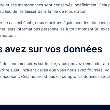
ire et ses métadonnées sont conservés indéfiniment. Cela 
lieu de les laisser dans la file de modération.
ite (le cas échéant), nous stockons également les données pe
er leurs informations personnelles à tout moment (à l’except
ormations.
s avez sur vos données
é des commentaires sur le site, vous pouvez demander à rec
otre sujet, incluant celles que vous nous avez fournies. 
ncernant. Cela ne prend pas en compte les données stockée