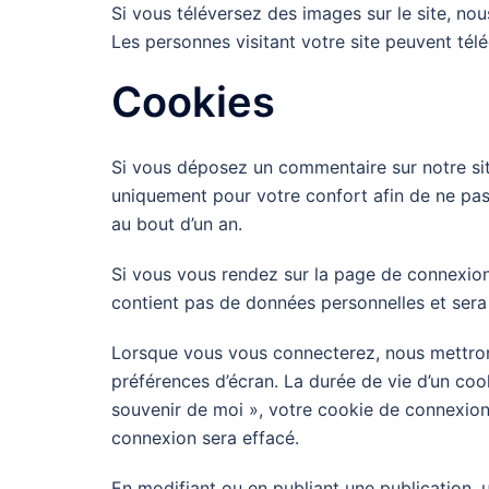
Si vous téléversez des images sur le site, n
Les personnes visitant votre site peuvent tél
Cookies
Si vous déposez un commentaire sur notre site
uniquement pour votre confort afin de ne pas
au bout d’un an.
Si vous vous rendez sur la page de connexion,
contient pas de données personnelles et sera
Lorsque vous vous connecterez, nous mettron
préférences d’écran. La durée de vie d’un coo
souvenir de moi », votre cookie de connexio
connexion sera effacé.
En modifiant ou en publiant une publication