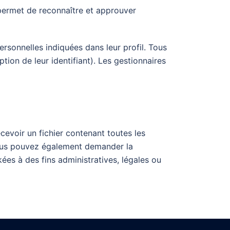
permet de reconnaître et approuver
rsonnelles indiquées dans leur profil. Tous
ion de leur identifiant). Les gestionnaires
evoir un fichier contenant toutes les
Vous pouvez également demander la
s à des fins administratives, légales ou