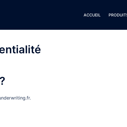
ACCUEIL
PRODUIT
entialité
?
nderwriting.fr.