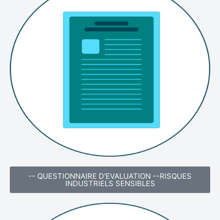
-- QUESTIONNAIRE D'EVALUATION --RISQUES
INDUSTRIELS SENSIBLES