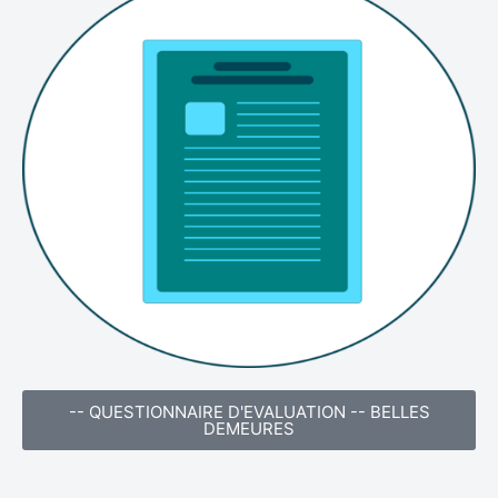
-- QUESTIONNAIRE D'EVALUATION -- BELLES
DEMEURES